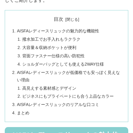
しくご紹介します。
目次
AISFAレディースリュックの魅力的な機能性
撥水加工でお手入れもラクラク
大容量＆収納ポケットが便利
背面ファスナー仕様の高い防犯性
ショルダーバッグとしても使える2WAY仕様
AISFAレディースリュックが低価格でも安っぽく見えな
い理由
高見えする素材感とデザイン
ビジネスにもプライベートにも合う上品なカラー
AISFAレディースリュックのリアルな口コミ
まとめ