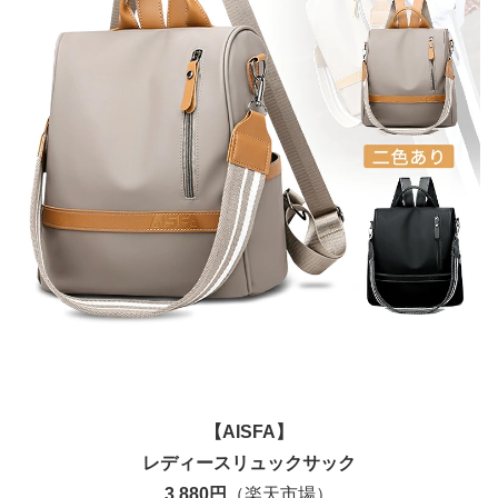
【AISFA】
レディースリュックサック
3,880円
（楽天市場）