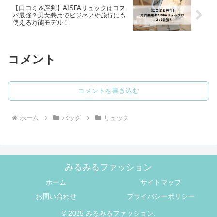
【口コミ＆評判】AISFAリュックはコス
パ最強？男女兼用でビジネスや旅行にも
使える万能モデル！
コメント
コメントを書き込む
ホーム
バッグ
リュック
みるみるファッション
ホーム
サイトマップ
お問い合わせ
プライバシーポリシー
© 2025 みるみるファッション.