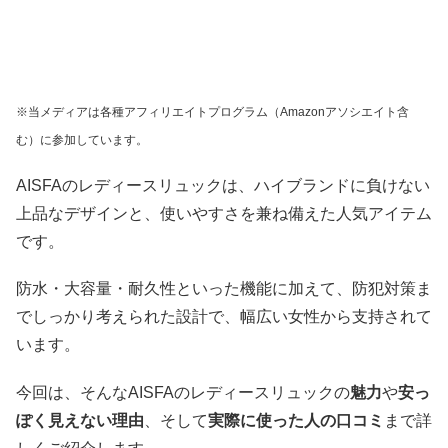
※当メディアは各種アフィリエイトプログラム（Amazonアソシエイト含
む）に参加しています。
AISFAのレディースリュックは、ハイブランドに負けない
上品なデザインと、使いやすさを兼ね備えた人気アイテム
です。
防水・大容量・耐久性といった機能に加えて、防犯対策ま
でしっかり考えられた設計で、幅広い女性から支持されて
います。
今回は、そんなAISFAのレディースリュックの
魅力
や
安っ
ぽく見えない理由
、そして
実際に使った人の口コミ
まで詳