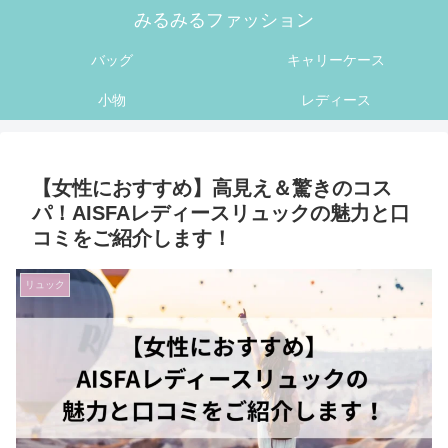
みるみるファッション
バッグ
キャリーケース
小物
レディース
【女性におすすめ】高見え＆驚きのコス
パ！AISFAレディースリュックの魅力と口
コミをご紹介します！
リュック